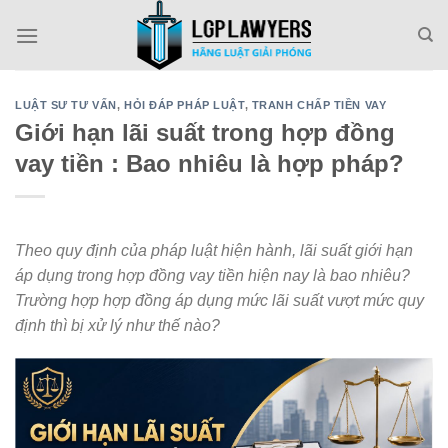
Skip
to
content
LUẬT SƯ TƯ VẤN
,
HỎI ĐÁP PHÁP LUẬT
,
TRANH CHẤP TIỀN VAY
Giới hạn lãi suất trong hợp đồng
vay tiền : Bao nhiêu là hợp pháp?
Theo quy định của pháp luật hiện hành, lãi suất giới hạn
áp dụng trong hợp đồng vay tiền hiện nay là bao nhiêu?
Trường hợp hợp đồng áp dụng mức lãi suất vượt mức quy
định thì bị xử lý như thế nào?