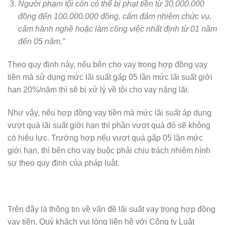
Người phạm tội còn có thể bị phạt tiền từ 30.000.000
đồng đến 100.000.000 đồng, cấm đảm nhiệm chức vụ,
cấm hành nghề hoặc làm công việc nhất định từ 01 năm
đến 05 năm.”
Theo quy định này, nếu bên cho vay trong hợp đồng vay
tiền mà sử dụng mức lãi suất gấp 05 lần mức lãi suất giới
hạn 20%/năm thì sẽ bị xử lý về tội cho vay nặng lãi.
Như vậy, nếu hợp đồng vay tiền mà mức lãi suất áp dụng
vượt quá lãi suất giới hạn thì phần vượt quá đó sẽ không
có hiệu lực. Trường hợp nếu vượt quá gấp 05 lần mức
giới hạn, thì bên cho vay buộc phải chịu trách nhiệm hình
sự theo quy định của pháp luật.
Trên đây là thông tin về vấn đề lãi suất vay trong hợp đồng
vay tiền, Quý khách vui lòng liên hệ với Công ty Luật