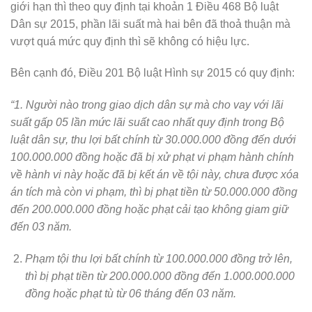
giới hạn thì theo quy định tại khoản 1 Điều 468 Bộ luật
Dân sự 2015, phần lãi suất mà hai bên đã thoả thuận mà
vượt quá mức quy định thì sẽ không có hiệu lực.
Bên cạnh đó, Điều 201 Bộ luật Hình sự 2015 có quy định:
“1. Người nào trong giao dịch dân sự mà cho vay với lãi
suất gấp 05 lần mức lãi suất cao nhất quy định trong Bộ
luật dân sự, thu lợi bất chính từ 30.000.000 đồng đến dưới
100.000.000 đồng hoặc đã bị xử phạt vi phạm hành chính
về hành vi này hoặc đã bị kết án về tội này, chưa được xóa
án tích mà còn vi phạm, thì bị phạt tiền từ 50.000.000 đồng
đến 200.000.000 đồng hoặc phạt cải tạo không giam giữ
đến 03 năm.
Phạm tội thu lợi bất chính từ 100.000.000 đồng trở lên,
thì bị phạt tiền từ 200.000.000 đồng đến 1.000.000.000
đồng hoặc phạt tù từ 06 tháng đến 03 năm.