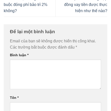
buộc đóng phí bảo trì 2%
đồng vay tiền được thực
không?
hiện như thế nào?
Để lại một bình luận
Email của bạn sẽ không được hiển thị công khai.
Các trường bắt buộc được đánh dấu
*
Bình luận
*
Tên
*