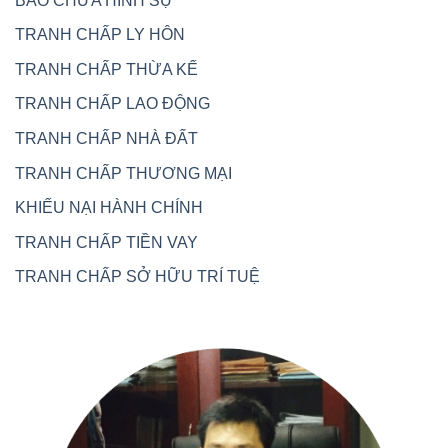
BÀO CHỮA HÌNH SỰ
TRANH CHẤP LY HÔN
TRANH CHẤP THỪA KẾ
TRANH CHẤP LAO ĐỘNG
TRANH CHẤP NHÀ ĐẤT
TRANH CHẤP THƯƠNG MẠI
KHIẾU NẠI HÀNH CHÍNH
TRANH CHẤP TIỀN VAY
TRANH CHẤP SỞ HỮU TRÍ TUỆ