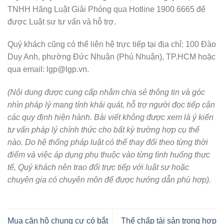
TNHH Hãng Luật Giải Phóng qua Hotline 1900 6665 để
được Luật sư tư vấn và hỗ trợ.
Quý khách cũng có thể liên hệ trực tiếp tại địa chỉ: 100 Đào
Duy Anh, phường Đức Nhuận (Phú Nhuận), TP.HCM hoặc
qua email: lgp@lgp.vn.
(
Nội dung được cung cấp nhằm chia sẻ thông tin và góc
nhìn pháp lý mang tính khái quát, hỗ trợ người đọc tiếp cận
các quy định hiện hành. Bài viết không được xem là ý kiến
tư vấn pháp lý chính thức cho bất kỳ trường hợp cụ thể
nào. Do hệ thống pháp luật có thể thay đổi theo từng thời
điểm và việc áp dụng phụ thuộc vào từng tình huống thực
tế, Quý khách nên trao đổi trực tiếp với luật sư hoặc
chuyên gia có chuyên môn để được hướng dẫn phù hợp).
Mua căn hộ chung cư có bắt
Thế chấp tài sản trong hợp