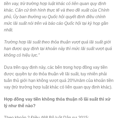
tiền vay, trừ trường hợp luật khác có liên quan quy định
khác. Căn cứ tình hình thực tế và theo đề xuất của Chính
phủ, Ủy ban thường vụ Quốc hội quyết định điều chỉnh
mức lãi suất nói trên và báo cáo Quốc hội tại kỳ họp gần
nhất.
Trường hợp lãi suất theo thỏa thuận vượt quá lãi suất giới
hạn được quy định tại khoản này thì mức lãi suất vượt quá
không có hiệu lực.”
Dựa trên quy định này, các bên trong hợp đồng vay tiền
được quyền tự do thỏa thuận về lãi suất, tuy nhiên phải
tuân thủ giới hạn không vượt quá 20%/năm của khoản tiền
vay (trừ trường hợp luật khác có liên quan quy định khác).
Hợp đồng vay tiền không thỏa thuận rõ lãi suất thì xử
lý như thế nào?
Theo khoản 2 Điều 468 Bộ luật Dân sự 2015: