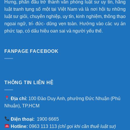
Hưng, phấn đấu trở thành văn phòng luật sư uy tín, hãng
luật tranh tụng số một tại Việt Nam và là nơi hội tụ những
luật sư giỏi, chuyên nghiệp, uy tín, kinh nghiệm, thông thạo
ngọai ngữ, trí- đức- dũng vẹn toàn. Hướng vào các vụ án
phức tạp, có dấu hiệu oan sai và người yếu thế.
FANPAGE FACEBOOK
THÔNG TIN LIÊN HỆ
Địa chỉ:
100 Đào Duy Anh, phường Đức Nhuận (Phú
Nhuận), TP.HCM
Điện thoại:
1900 6665
Hotline:
0963 113 113
(chỉ gọi khi cần thuê luật sư)