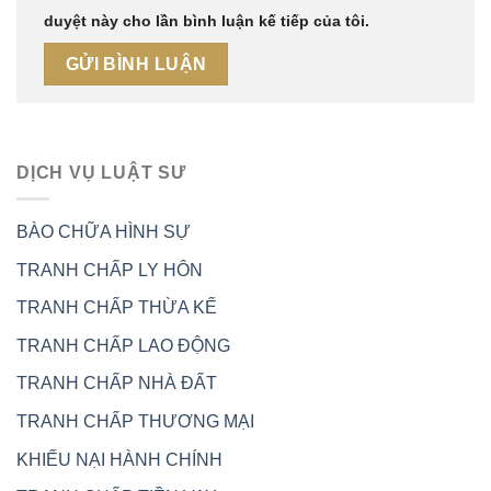
duyệt này cho lần bình luận kế tiếp của tôi.
DỊCH VỤ LUẬT SƯ
BÀO CHỮA HÌNH SỰ
TRANH CHẤP LY HÔN
TRANH CHẤP THỪA KẾ
TRANH CHẤP LAO ĐỘNG
TRANH CHẤP NHÀ ĐẤT
TRANH CHẤP THƯƠNG MẠI
KHIẾU NẠI HÀNH CHÍNH