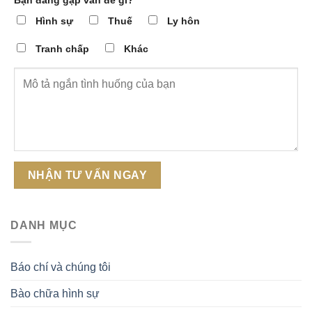
Hình sự
Thuế
Ly hôn
Tranh chấp
Khác
DANH MỤC
Báo chí và chúng tôi
Bào chữa hình sự