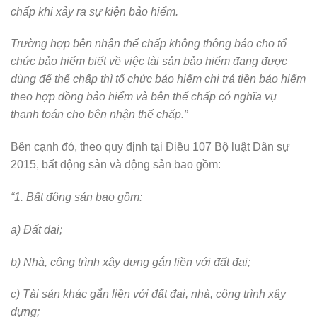
chấp khi xảy ra sự kiện bảo hiểm.
Trường hợp bên nhận thế chấp không thông báo cho tổ
chức bảo hiểm biết về việc tài sản bảo hiểm đang được
dùng để thế chấp thì tổ chức bảo hiểm chi trả tiền bảo hiểm
theo hợp đồng bảo hiểm và bên thế chấp có nghĩa vụ
thanh toán cho bên nhận thế chấp.”
Bên cạnh đó, theo quy định tại Điều 107 Bộ luật Dân sự
2015, bất động sản và động sản bao gồm:
“1. Bất động sản bao gồm:
a) Đất đai;
b) Nhà, công trình xây dựng gắn liền với đất đai;
c) Tài sản khác gắn liền với đất đai, nhà, công trình xây
dựng;