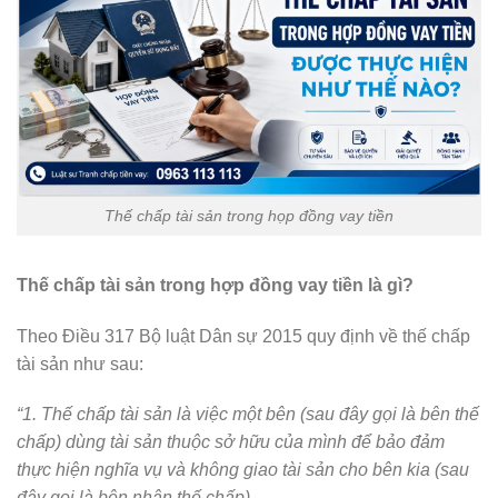
Thế chấp tài sản trong họp đồng vay tiền
Thế chấp tài sản trong hợp đồng vay tiền là gì?
Theo Điều 317 Bộ luật Dân sự 2015 quy định về thế chấp
tài sản như sau:
“1. Thế chấp tài sản là việc một bên (sau đây gọi là bên thế
chấp) dùng tài sản thuộc sở hữu của mình để bảo đảm
thực hiện nghĩa vụ và không giao tài sản cho bên kia (sau
đây gọi là bên nhận thế chấp).