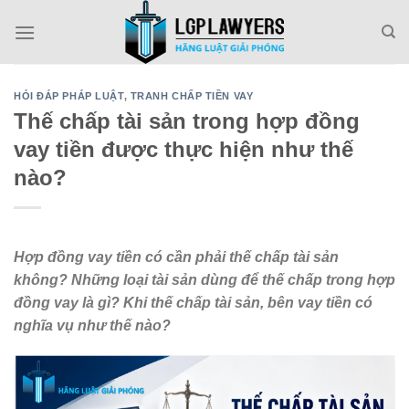
Skip
to
content
HỎI ĐÁP PHÁP LUẬT
,
TRANH CHẤP TIỀN VAY
Thế chấp tài sản trong hợp đồng
vay tiền được thực hiện như thế
nào?
Hợp đồng vay tiền có cần phải thế chấp tài sản
không? Những loại tài sản dùng để thế chấp trong hợp
đồng vay là gì? Khi thế chấp tài sản, bên vay tiền có
nghĩa vụ như thế nào?