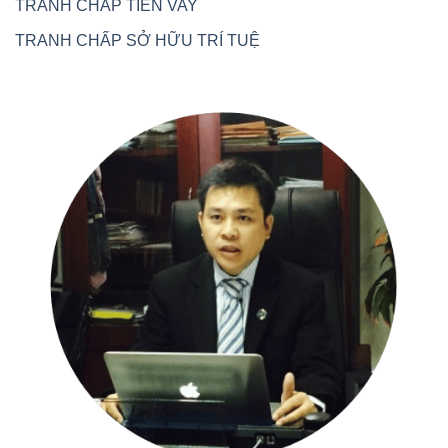
TRANH CHẤP TIỀN VAY
TRANH CHẤP SỞ HỮU TRÍ TUỆ