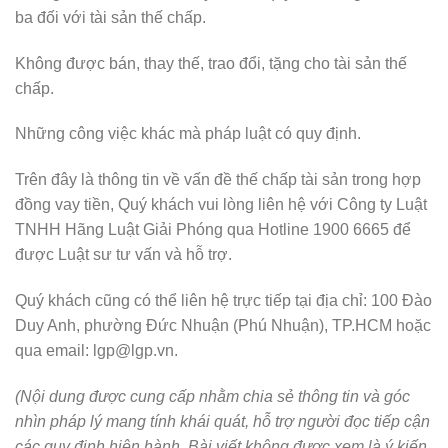
ba đối với tài sản thế chấp.
Không được bán, thay thế, trao đổi, tặng cho tài sản thế
chấp.
Những công việc khác mà pháp luật có quy định.
Trên đây là thông tin về vấn đề thế chấp tài sản trong hợp
đồng vay tiền, Quý khách vui lòng liên hệ với Công ty Luật
TNHH Hãng Luật Giải Phóng qua Hotline 1900 6665 để
được Luật sư tư vấn và hỗ trợ.
Quý khách cũng có thể liên hệ trực tiếp tại địa chỉ: 100 Đào
Duy Anh, phường Đức Nhuận (Phú Nhuận), TP.HCM hoặc
qua email: lgp@lgp.vn.
(
Nội dung được cung cấp nhằm chia sẻ thông tin và góc
nhìn pháp lý mang tính khái quát, hỗ trợ người đọc tiếp cận
các quy định hiện hành. Bài viết không được xem là ý kiến