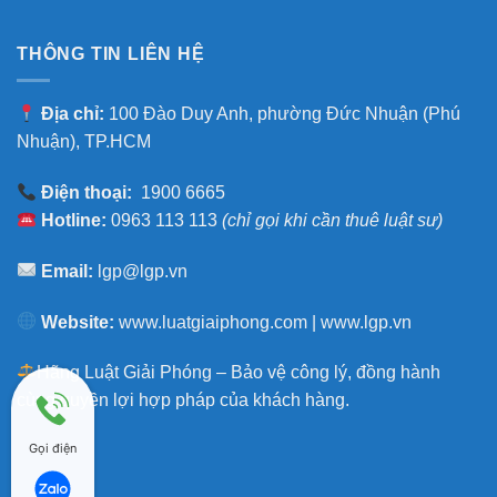
THÔNG TIN LIÊN HỆ
Địa chỉ:
100 Đào Duy Anh, phường Đức Nhuận (Phú
Nhuận), TP.HCM
Điện thoại:
1900 6665
Hotline:
0963 113 113
(chỉ gọi khi cần thuê luật sư)
Email:
lgp@lgp.vn
Website:
www.luatgiaiphong.com
|
www.lgp.vn
Hãng Luật Giải Phóng – Bảo vệ công lý, đồng hành
cùng quyền lợi hợp pháp của khách hàng.
Gọi điện