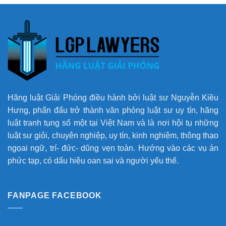
Hãng luật Giải Phóng điều hành bởi luật sư Nguyễn Kiều
Hưng, phấn đấu trở thành văn phòng luật sư uy tín, hãng
luật tranh tụng số một tại Việt Nam và là nơi hội tụ những
luật sư giỏi, chuyên nghiệp, uy tín, kinh nghiệm, thông thạo
ngọai ngữ, trí- đức- dũng vẹn toàn. Hướng vào các vụ án
phức tạp, có dấu hiệu oan sai và người yếu thế.
FANPAGE FACEBOOK