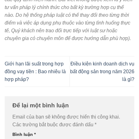
tư vấn pháp lý chính thức cho bất kỳ trường hợp cụ thể
nào. Do hệ thống pháp luật có thể thay đổi theo từng thời
điểm và việc áp dụng phụ thuộc vào từng tình huống thực
tế, Quý khách nên trao đổi trực tiếp với luật sư hoặc
chuyên gia có chuyên môn để được hướng dẫn phù hợp).
Giới hạn lãi suất trong hợp
Điều kiện kinh doanh dịch vụ
đồng vay tiền : Bao nhiêu là
bất động sản trong năm 2026
hợp pháp?
là gì?
Để lại một bình luận
Email của bạn sẽ không được hiển thị công khai.
Các trường bắt buộc được đánh dấu
*
Bình luận
*