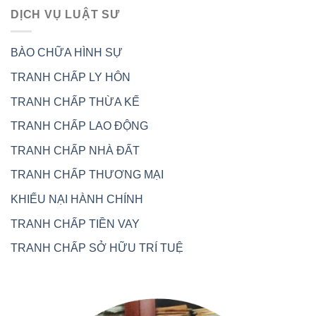
DỊCH VỤ LUẬT SƯ
BÀO CHỮA HÌNH SỰ
TRANH CHẤP LY HÔN
TRANH CHẤP THỪA KẾ
TRANH CHẤP LAO ĐỘNG
TRANH CHẤP NHÀ ĐẤT
TRANH CHẤP THƯƠNG MẠI
KHIẾU NẠI HÀNH CHÍNH
TRANH CHẤP TIỀN VAY
TRANH CHẤP SỞ HỮU TRÍ TUỆ