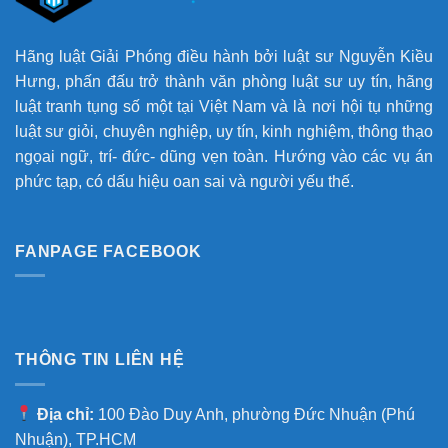
Hãng luật Giải Phóng điều hành bởi luật sư Nguyễn Kiều
Hưng, phấn đấu trở thành văn phòng luật sư uy tín, hãng
luật tranh tụng số một tại Việt Nam và là nơi hội tụ những
luật sư giỏi, chuyên nghiệp, uy tín, kinh nghiệm, thông thạo
ngọai ngữ, trí- đức- dũng vẹn toàn. Hướng vào các vụ án
phức tạp, có dấu hiệu oan sai và người yếu thế.
FANPAGE FACEBOOK
THÔNG TIN LIÊN HỆ
Địa chỉ:
100 Đào Duy Anh, phường Đức Nhuận (Phú
Nhuận), TP.HCM