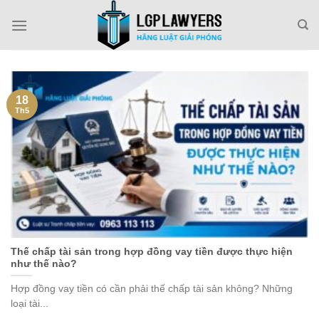
Skip
to
content
18
Th5
Thế chấp tài sản trong hợp đồng vay tiền được thực hiện
như thế nào?
Hợp đồng vay tiền có cần phải thế chấp tài sản không? Những
loại tài...