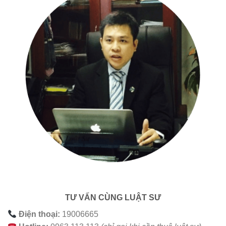
TƯ VẤN CÙNG LUẬT SƯ
Điện thoại:
19006665