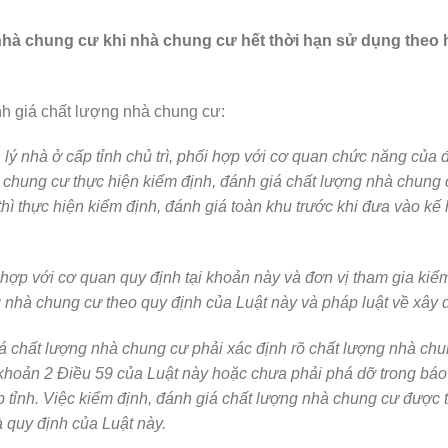
 nhà chung cư khi nhà chung cư hết thời hạn sử dụng theo 
h giá chất lượng nhà chung cư:
lý nhà ở cấp tỉnh chủ trì, phối hợp với cơ quan chức năng của 
chung cư thực hiện kiểm định, đánh giá chất lượng nhà chung 
hì thực hiện kiểm định, đánh giá toàn khu trước khi đưa vào kế
hợp với cơ quan quy định tại khoản này và đơn vị tham gia kiể
g nhà chung cư theo quy định của Luật này và pháp luật về xây 
á chất lượng nhà chung cư phải xác định rõ chất lượng nhà ch
 khoản 2 Điều 59 của Luật này hoặc chưa phải phá dỡ trong báo
p tỉnh. Việc kiểm định, đánh giá chất lượng nhà chung cư được 
 quy định của Luật này.