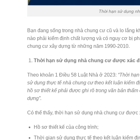
Thời hạn sử dụng nh
Bạn đang sống trong nhà chung cư cũ và lo lắng k
nào phải kiểm định chất lượng và có nguy cơ bị ph
chung cư xây dựng từ những năm 1990-2010.
Thời hạn sử dụng nhà chung cư được xác đ
Theo khoản 1 Điều 58 Luật Nhà ở 2023:
“Thời hạn
sử dụng thực tế nhà chung cư theo kết luận kiểm 
hồ sơ thiết kế phải được ghi rõ trong văn bản thẩ
dựng”.
Có thể thấy, thời hạn sử dụng nhà chung cư được x
Hồ sơ thiết kế của công trình;
Thời gian sử dụng thực tế theo kết luận kiểm đ