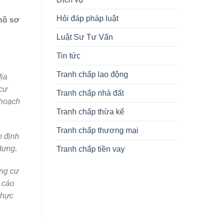
Hỏi đáp pháp luật
hồ sơ
Luật Sư Tư Vấn
Tin tức
Tranh chấp lao động
địa
cư
Tranh chấp nhà đất
 hoạch
Tranh chấp thừa kế
Tranh chấp thương mại
m định
dựng.
Tranh chấp tiền vay
ung cư
 cáo
thực