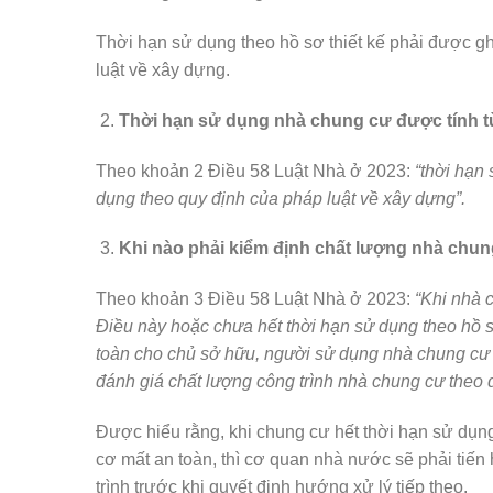
Thời hạn sử dụng theo hồ sơ thiết kế phải được g
luật về xây dựng.
Thời hạn sử dụng nhà chung cư được tính t
Theo khoản 2 Điều 58 Luật Nhà ở 2023:
“thời hạn
dụng theo quy định của pháp luật về xây dựng”.
Khi nào phải kiểm định chất lượng nhà chu
Theo khoản 3 Điều 58 Luật Nhà ở 2023:
“Khi nhà 
Điều này hoặc chưa hết thời hạn sử dụng theo hồ 
toàn cho chủ sở hữu, người sử dụng nhà chung cư t
đánh giá chất lượng công trình nhà chung cư theo q
Được hiểu rằng, khi chung cư hết thời hạn sử dụn
cơ mất an toàn, thì cơ quan nhà nước sẽ phải tiến
trình trước khi quyết định hướng xử lý tiếp theo.