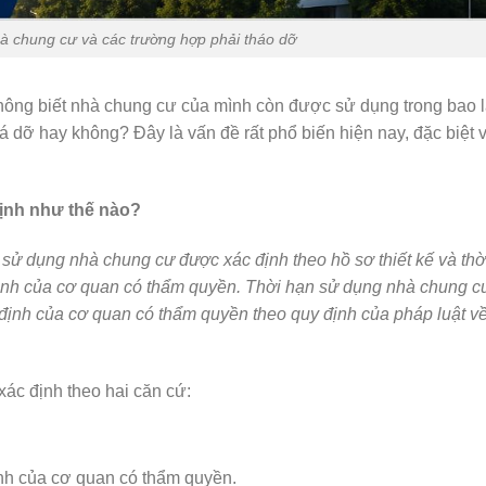
à chung cư và các trường hợp phải tháo dỡ
hông biết nhà chung cư của mình còn được sử dụng trong bao l
á dỡ hay không? Đây là vấn đề rất phổ biến hiện nay, đặc biệt 
ịnh như thế nào?
 sử dụng nhà chung cư được xác định theo hồ sơ thiết kế và thờ
định của cơ quan có thẩm quyền. Thời hạn sử dụng nhà chung c
m định của cơ quan có thẩm quyền theo quy định của pháp luật v
ác định theo hai căn cứ:
ịnh của cơ quan có thẩm quyền.