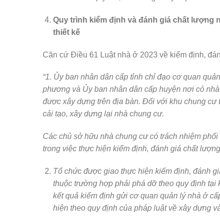
Quy trình kiểm định và đánh giá chất lượng
thiết kế
Căn cứ Điều 61 Luật nhà ở 2023 về kiểm định, đán
“1. Ủy ban nhân dân cấp tỉnh chỉ đạo cơ quan quản 
phương và Ủy ban nhân dân cấp huyện nơi có nhà 
được xây dựng trên địa bàn. Đối với khu chung cư t
cải tạo, xây dựng lại nhà chung cư.
Các chủ sở hữu nhà chung cư có trách nhiệm phối 
trong việc thực hiện kiểm định, đánh giá chất lượn
Tổ chức được giao thực hiện kiểm định, đánh gi
thuộc trường hợp phải phá dỡ theo quy định tại
kết quả kiểm định gửi cơ quan quản lý nhà ở cấ
hiện theo quy định của pháp luật về xây dựng và