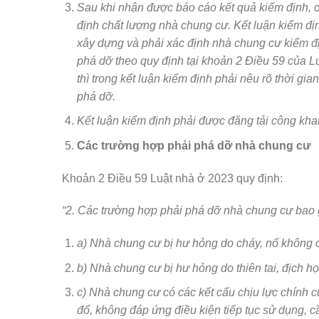
Sau khi nhận được báo cáo kết quả kiểm định, c
định chất lượng nhà chung cư. Kết luận kiểm địn
xây dựng và phải xác định nhà chung cư kiểm đ
phá dỡ theo quy định tại khoản 2 Điều 59 của 
thì trong kết luận kiểm định phải nêu rõ thời g
phá dỡ.
Kết luận kiểm định phải được đăng tải công khai
Các trường hợp phải phá dỡ nhà chung cư
Khoản 2 Điều 59 Luật nhà ở 2023 quy định:
“2. Các trường hợp phải phá dỡ nhà chung cư bao
a) Nhà chung cư bị hư hỏng do cháy, nổ không c
b) Nhà chung cư bị hư hỏng do thiên tai, địch h
c) Nhà chung cư có các kết cấu chịu lực chính c
đổ, không đáp ứng điều kiện tiếp tục sử dụng, 