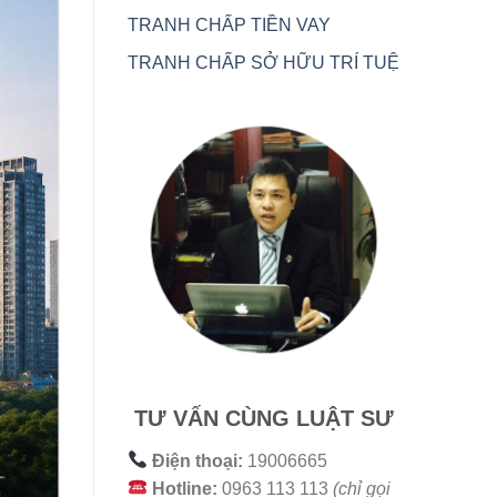
TRANH CHẤP TIỀN VAY
TRANH CHẤP SỞ HỮU TRÍ TUỆ
TƯ VẤN CÙNG LUẬT SƯ
Điện thoại:
19006665
Hotline:
0963 113 113
(chỉ gọi