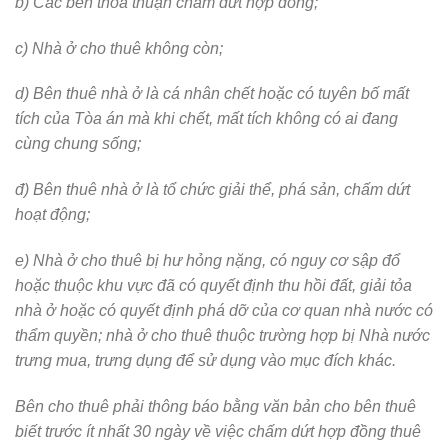
b) Các bên thỏa thuận chấm dứt hợp đồng;
c) Nhà ở cho thuê không còn;
d) Bên thuê nhà ở là cá nhân chết hoặc có tuyên bố mất
tích của Tòa án mà khi chết, mất tích không có ai đang
cùng chung sống;
đ) Bên thuê nhà ở là tổ chức giải thể, phá sản, chấm dứt
hoạt động;
e) Nhà ở cho thuê bị hư hỏng nặng, có nguy cơ sập đổ
hoặc thuộc khu vực đã có quyết định thu hồi đất, giải tỏa
nhà ở hoặc có quyết định phá dỡ của cơ quan nhà nước có
thẩm quyền; nhà ở cho thuê thuộc trường hợp bị Nhà nước
trưng mua, trưng dụng để sử dụng vào mục đích khác.
Bên cho thuê phải thông báo bằng văn bản cho bên thuê
biết trước ít nhất 30 ngày về việc chấm dứt hợp đồng thuê