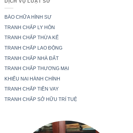
DỊCH VỤ LUẬT SƯ
BÀO CHỮA HÌNH SỰ
TRANH CHẤP LY HÔN
TRANH CHẤP THỪA KẾ
TRANH CHẤP LAO ĐỘNG
TRANH CHẤP NHÀ ĐẤT
TRANH CHẤP THƯƠNG MẠI
KHIẾU NẠI HÀNH CHÍNH
TRANH CHẤP TIỀN VAY
TRANH CHẤP SỞ HỮU TRÍ TUỆ