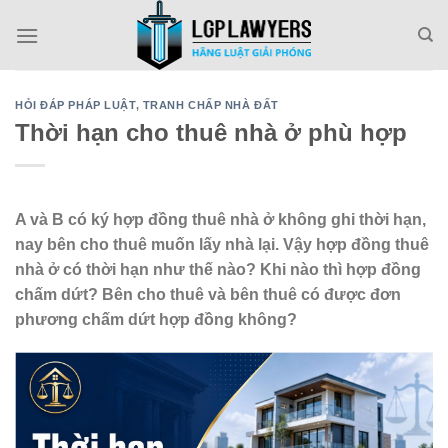
Skip
to
content
HỎI ĐÁP PHÁP LUẬT
,
TRANH CHẤP NHÀ ĐẤT
Thời hạn cho thuê nhà ở phù hợp
A và B có ký hợp đồng thuê nhà ở không ghi thời hạn,
nay bên cho thuê muốn lấy nhà lại. Vậy hợp đồng thuê
nhà ở có thời hạn như thế nào? Khi nào thì hợp đồng
chấm dứt? Bên cho thuê và bên thuê có được đơn
phương chấm dứt hợp đồng không?