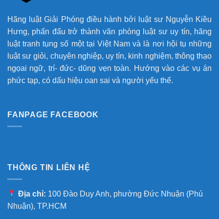
Hãng luật Giải Phóng điều hành bởi luật sư Nguyễn Kiều
Hưng, phấn đấu trở thành văn phòng luật sư uy tín, hãng
luật tranh tụng số một tại Việt Nam và là nơi hội tụ những
luật sư giỏi, chuyên nghiệp, uy tín, kinh nghiệm, thông thạo
ngọai ngữ, trí- đức- dũng vẹn toàn. Hướng vào các vụ án
phức tạp, có dấu hiệu oan sai và người yếu thế.
FANPAGE FACEBOOK
THÔNG TIN LIÊN HỆ
Địa chỉ:
100 Đào Duy Anh, phường Đức Nhuận (Phú
Nhuận), TP.HCM