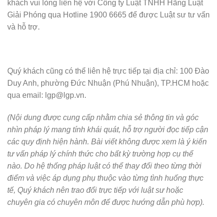
khách vui lòng liên hệ với Công ty Luật TNHH Hãng Luật
Giải Phóng qua Hotline 1900 6665 để được Luật sư tư vấn
và hỗ trợ.
Quý khách cũng có thể liên hệ trực tiếp tại địa chỉ: 100 Đào
Duy Anh, phường Đức Nhuận (Phú Nhuận), TP.HCM hoặc
qua email: lgp@lgp.vn.
(Nội dung được cung cấp nhằm chia sẻ thông tin và góc
nhìn pháp lý mang tính khái quát, hỗ trợ người đọc tiếp cận
các quy định hiện hành. Bài viết không được xem là ý kiến
tư vấn pháp lý chính thức cho bất kỳ trường hợp cụ thể
nào. Do hệ thống pháp luật có thể thay đổi theo từng thời
điểm và việc áp dụng phụ thuộc vào từng tình huống thực
tế, Quý khách nên trao đổi trực tiếp với luật sư hoặc
chuyên gia có chuyên môn để được hướng dẫn phù hợp).