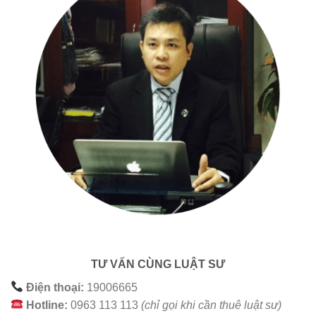
TƯ VẤN CÙNG LUẬT SƯ
Điện thoại:
19006665
Hotline:
0963 113 113
(chỉ gọi khi cần thuê luật sư)