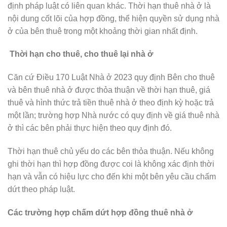
định pháp luật có liên quan khác. Thời hạn thuê nhà ở là
nội dung cốt lõi của hợp đồng, thể hiện quyền sử dụng nhà
ở của bên thuê trong một khoảng thời gian nhất định.
Thời hạn cho thuê, cho thuê lại nhà ở
Căn cứ Điều 170 Luật Nhà ở 2023 quy định
Bên cho thuê
và bên thuê nhà ở được thỏa thuận về thời hạn thuê, giá
thuê và hình thức trả tiền thuê nhà ở theo định kỳ hoặc trả
một lần; trường hợp Nhà nước có quy định về giá thuê nhà
ở thì các bên phải thực hiện theo quy định đó.
Thời hạn thuê chủ yếu do các bên thỏa thuận. Nếu không
ghi thời hạn thì hợp đồng được coi là không xác định thời
hạn và vẫn có hiệu lực cho đến khi một bên yêu cầu chấm
dứt theo pháp luật.
Các trường hợp chấm dứt hợp đồng thuê nhà ở