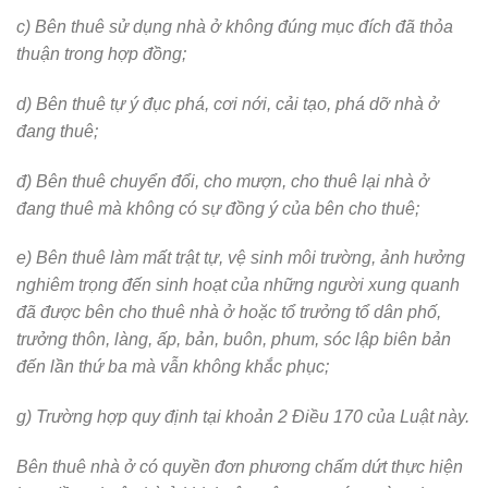
c) Bên thuê sử dụng nhà ở không đúng mục đích đã thỏa
thuận trong hợp đồng;
d) Bên thuê tự ý đục phá, cơi nới, cải tạo, phá dỡ nhà ở
đang thuê;
đ) Bên thuê chuyển đổi, cho mượn, cho thuê lại nhà ở
đang thuê mà không có sự đồng ý của bên cho thuê;
e) Bên thuê làm mất trật tự, vệ sinh môi trường, ảnh hưởng
nghiêm trọng đến sinh hoạt của những người xung quanh
đã được bên cho thuê nhà ở hoặc tổ trưởng tổ dân phố,
trưởng thôn, làng, ấp, bản, buôn, phum, sóc lập biên bản
đến lần thứ ba mà vẫn không khắc phục;
g) Trường hợp quy định tại khoản 2 Điều 170 của Luật này.
Bên thuê nhà ở có quyền đơn phương chấm dứt thực hiện