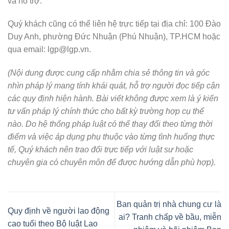
và hỗ trợ.
Quý khách cũng có thể liên hệ trực tiếp tại địa chỉ: 100 Đào
Duy Anh, phường Đức Nhuận (Phú Nhuận), TP.HCM hoặc
qua email: lgp@lgp.vn.
(Nội dung được cung cấp nhằm chia sẻ thông tin và góc
nhìn pháp lý mang tính khái quát, hỗ trợ người đọc tiếp cận
các quy định hiện hành. Bài viết không được xem là ý kiến
tư vấn pháp lý chính thức cho bất kỳ trường hợp cụ thể
nào. Do hệ thống pháp luật có thể thay đổi theo từng thời
điểm và việc áp dụng phụ thuộc vào từng tình huống thực
tế, Quý khách nên trao đổi trực tiếp với luật sư hoặc
chuyên gia có chuyên môn để được hướng dẫn phù hợp).
Ban quản trị nhà chung cư là
Quy định về người lao động
ai? Tranh chấp về bầu, miễn
cao tuổi theo Bộ luật Lao