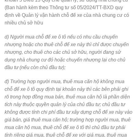
(Ban hành kèm theo Thông tư số 05/2024/TT-BXD quy
định về Quản lý vận hành chỗ để xe của nhà chung cư có
nhiều chủ sở hữu
d) Người mua chỗ để xe ô tô nếu có nhu cầu chuyển
nhượng hoặc cho thuê chỗ để xe này thì chỉ được chuyển
nhượng, cho thuê cho các chủ sở hữu, người đang sử
dụng nhà chung cư đó hoặc chuyển nhượng lại cho chủ
đầu tư (nếu còn chủ đầu tư);
đ) Trường hợp người mua, thuê mua căn hộ không mua
chỗ để xe ô tô quy định tại khoản này thì các bên phải ghi
rõ trong hợp đồng mua bán, thuê mua căn hộ là phần diện
tích này thuộc quyền quản lý của chủ đầu tư; chủ đầu tư
không được tính chi phí đầu tư xây dựng chỗ để xe này vào
giá bán, giá thuê mua căn hộ; trường hợp người mua, thuê
mua căn hộ mua, thuê chỗ để xe ô tô thì chủ đầu tư phải
tính riêng giá mua, thuê chỗ để xe với giá mua, thuê mua