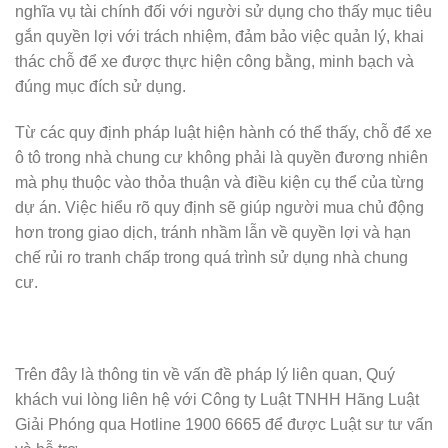
nghĩa vụ tài chính đối với người sử dụng cho thấy mục tiêu
gắn quyền lợi với trách nhiệm, đảm bảo việc quản lý, khai
thác chỗ để xe được thực hiện công bằng, minh bạch và
đúng mục đích sử dụng.
Từ các quy định pháp luật hiện hành có thể thấy, chỗ để xe
ô tô trong nhà chung cư không phải là quyền đương nhiên
mà phụ thuộc vào thỏa thuận và điều kiện cụ thể của từng
dự án. Việc hiểu rõ quy định sẽ giúp người mua chủ động
hơn trong giao dịch, tránh nhầm lẫn về quyền lợi và hạn
chế rủi ro tranh chấp trong quá trình sử dụng nhà chung
cư.
Trên đây là thông tin về vấn đề pháp lý liên quan, Quý
khách vui lòng liên hệ với Công ty Luật TNHH Hãng Luật
Giải Phóng qua Hotline 1900 6665 để được Luật sư tư vấn