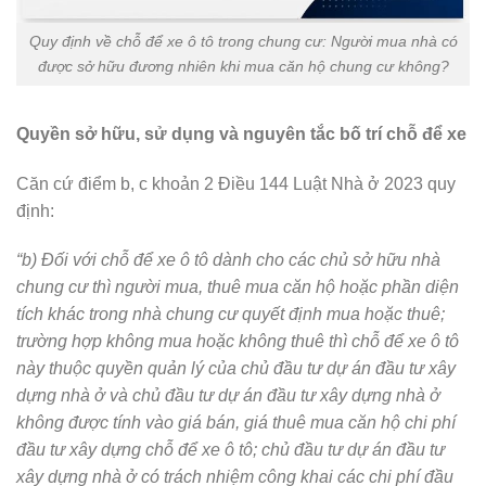
Quy định về chỗ để xe ô tô trong chung cư: Người mua nhà có
được sở hữu đương nhiên khi mua căn hộ chung cư không?
Quyền sở hữu, sử dụng và nguyên tắc bố trí chỗ để xe
Căn cứ điểm b, c khoản 2 Điều 144 Luật Nhà ở 2023 quy
định:
“b) Đối với chỗ để xe ô tô dành cho các chủ sở hữu nhà
chung cư thì người mua, thuê mua căn hộ hoặc phần diện
tích khác trong nhà chung cư quyết định mua hoặc thuê;
trường hợp không mua hoặc không thuê thì chỗ để xe ô tô
này thuộc quyền quản lý của chủ đầu tư dự án đầu tư xây
dựng nhà ở và chủ đầu tư dự án đầu tư xây dựng nhà ở
không được tính vào giá bán, giá thuê mua căn hộ chi phí
đầu tư xây dựng chỗ để xe ô tô; chủ đầu tư dự án đầu tư
xây dựng nhà ở có trách nhiệm công khai các chi phí đầu