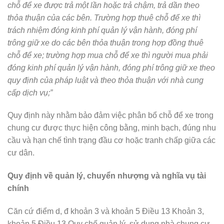
chỗ để xe được trả một lần hoặc trả chậm, trả dần theo
thỏa thuận của các bên. Trường hợp thuê chỗ để xe thì
trách nhiệm đóng kinh phí quản lý vận hành, đóng phí
trông giữ xe do các bên thỏa thuận trong hợp đồng thuê
chỗ để xe; trường hợp mua chỗ để xe thì người mua phải
đóng kinh phí quản lý vận hành, đóng phí trông giữ xe theo
quy định của pháp luật và theo thỏa thuận với nhà cung
cấp dịch vụ;”
Quy định này nhằm bảo đảm việc phân bổ chỗ để xe trong
chung cư được thực hiện công bằng, minh bạch, đúng nhu
cầu và hạn chế tình trạng đầu cơ hoặc tranh chấp giữa các
cư dân.
Quy định về quản lý, chuyển nhượng và nghĩa vụ tài
chính
Căn cứ điểm d, đ khoản 3 và khoản 5 Điều 13 Khoản 3,
khoản 5 Điều 13 Quy chế quản lý, sử dụng nhà chung cư