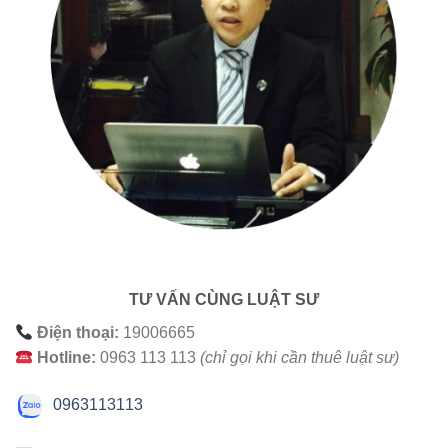
TƯ VẤN CÙNG LUẬT SƯ
Điện thoại:
19006665
Hotline:
0963 113 113
(chỉ gọi khi cần thuê luật sư)
0963113113