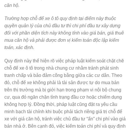
căn hộ.
Trường hợp chỗ để xe ô tô quy định tại điểm này thuộc
quyền quản lý của chủ đầu tư thì chi phí đầu tư xây dựng
đối với phần diện tích này không tính vào giá bán, giá thuê
mua căn hộ và phải được đơn vị kiểm toán độc lập kiểm
toán, xác định.
Quy định này thể hiện rõ việc pháp luật kiểm soát chặt chẽ
chỗ để xe ô tô trong nhà chung cư nhằm tránh phát sinh
tranh chấp và bảo đảm công bằng giữa các cư dân. Theo
đó, chỗ để xe không phải là tài sản được tự do mua bán
trên thị trường mà bị giới hạn trong phạm vi nội bộ chung
cư, qua đó ngăn chặn tình trạng đầu cơ hoặc chiếm dụng
không hợp lý. Đồng thời, pháp luật cũng đặt ra yêu cầu
minh bạch tài chính khi buộc phải tách riêng giá trị chỗ để
xe với giá căn hộ, tránh việc chủ đầu tư “ẩn” chi phí vào giá
bán nhà ở. Bên cạnh đó, việc kiểm toán chi phí và quy định