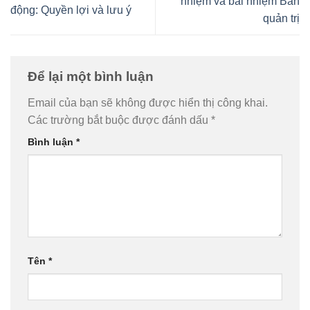
nhiệm và bãi nhiệm Ban
động: Quyền lợi và lưu ý
quản trị
Để lại một bình luận
Email của bạn sẽ không được hiển thị công khai.
Các trường bắt buộc được đánh dấu
*
Bình luận
*
Tên
*