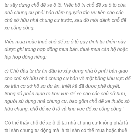
tư xây dựng chỗ để xe ô tô. Việc bố trí chỗ để xe ô tô của
nhà chung cư phải bảo đảm nguyên tắc ưu tiên cho các
chủ sở hữu nhà chung cư trước, sau đó mới dành chỗ để
xe công cộng.
Việc mua hoặc thuê chỗ để xe ô tô quy định tại điểm này
được ghi trong hợp đồng mua bán, thuê mua căn hộ hoặc
lập hợp đồng riêng;
c) Chủ đầu tư dự án đầu tư xây dựng nhà ở phải bàn giao
cho chủ sở hữu nhà chung cư bản vẽ mặt bằng khu vực để
xe trên cơ sở hồ sơ dự án, thiết kế đã được phê duyệt,
trong đó phân định rõ khu vực để xe cho các chủ sở hữu,
người sử dụng nhà chung cư, bao gồm chỗ để xe thuộc sở
hữu chung, chỗ để xe ô tô và khu vực để xe công cộng
.”
Có thể thấy chỗ để xe ô tô tại nhà chung cư không phải là
tài sản chung tự động mà là tài sản có thể mua hoặc thuê