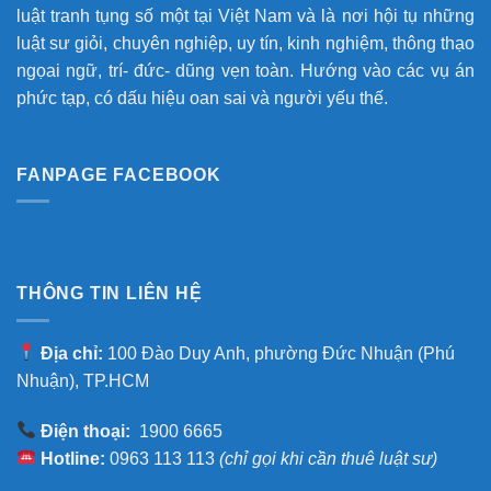
luật tranh tụng số một tại Việt Nam và là nơi hội tụ những
luật sư giỏi, chuyên nghiệp, uy tín, kinh nghiệm, thông thạo
ngọai ngữ, trí- đức- dũng vẹn toàn. Hướng vào các vụ án
phức tạp, có dấu hiệu oan sai và người yếu thế.
FANPAGE FACEBOOK
THÔNG TIN LIÊN HỆ
Địa chỉ:
100 Đào Duy Anh, phường Đức Nhuận (Phú
Nhuận), TP.HCM
Điện thoại:
1900 6665
Hotline:
0963 113 113
(chỉ gọi khi cần thuê luật sư)