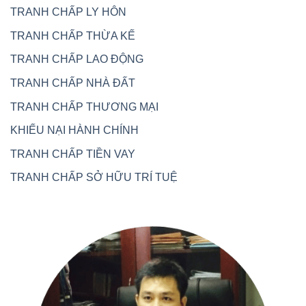
TRANH CHẤP LY HÔN
TRANH CHẤP THỪA KẾ
TRANH CHẤP LAO ĐỘNG
TRANH CHẤP NHÀ ĐẤT
TRANH CHẤP THƯƠNG MẠI
KHIẾU NẠI HÀNH CHÍNH
TRANH CHẤP TIỀN VAY
TRANH CHẤP SỞ HỮU TRÍ TUỆ