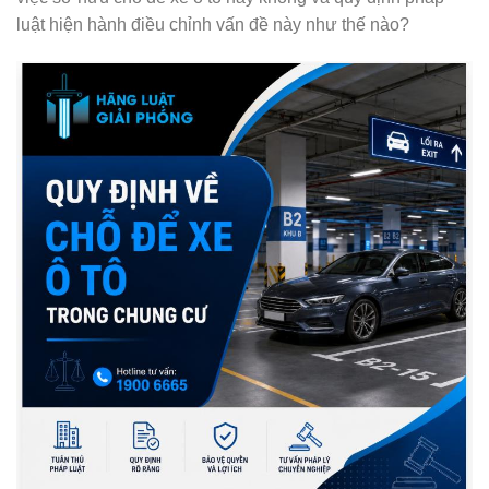
luật hiện hành điều chỉnh vấn đề này như thế nào?