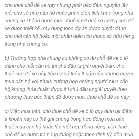
cho thuê chỗ để xe này nhưng phải bảo đảm nguyên tắc
mỗi chủ sở hữu căn hộ hoặc phần diện tích khác trong nhà
chung cư không được mua, thuê vượt quá số lượng chỗ để
xe được thiết kế, xây dựng theo dự án được duyệt dành
cho một căn hộ hoặc một phần diện tích thuộc sở hữu riêng
trong nhà chung cư;
b) Trường hợp nhà chung cư không có đủ chỗ để xe ô tô
dành cho mỗi căn hộ thì chủ đầu tư giải quyết bán, cho
thuê chỗ để xe này trên cơ sở thỏa thuận của những người
mua căn hộ với nhau; trường hợp những người mua căn
hộ không thỏa thuận được thì chủ đầu tư giải quyết theo
phương thức bốc thăm để được mua, thuê chỗ để xe này;
c) Việc mua bán, cho thuê chỗ để xe ô tô quy định tại điểm
a khoản này có thể ghi chung trong hợp đồng mua bán,
thuê mua căn hộ hoặc lập một hợp đồng riêng; tiền thuê
chỗ để xe được trả hàng tháng hoặc theo định kỳ, tiền mua