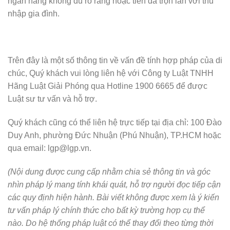
ngân hàng không đủ rõ ràng hoặc tiền đã trộn lẫn với thu
nhập gia đình.
Trên đây là một số thông tin về vấn đề tính hợp pháp của di
chúc, Quý khách vui lòng liên hệ với Công ty Luật TNHH
Hãng Luật Giải Phóng qua Hotline 1900 6665 để được
Luật sư tư vấn và hỗ trợ.
Quý khách cũng có thể liên hệ trực tiếp tại địa chỉ: 100 Đào
Duy Anh, phường Đức Nhuận (Phú Nhuận), TP.HCM hoặc
qua email: lgp@lgp.vn.
(Nội dung được cung cấp nhằm chia sẻ thông tin và góc
nhìn pháp lý mang tính khái quát, hỗ trợ người đọc tiếp cận
các quy định hiện hành. Bài viết không được xem là ý kiến
tư vấn pháp lý chính thức cho bất kỳ trường hợp cụ thể
nào. Do hệ thống pháp luật có thể thay đổi theo từng thời