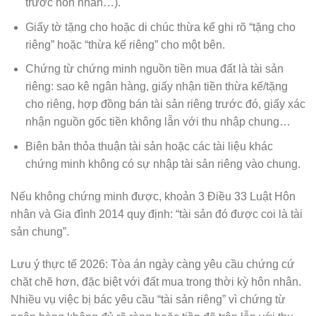
trước hôn nhân…).
Giấy tờ tặng cho hoặc di chúc thừa kế ghi rõ “tặng cho
riêng” hoặc “thừa kế riêng” cho một bên.
Chứng từ chứng minh nguồn tiền mua đất là tài sản
riêng: sao kê ngân hàng, giấy nhận tiền thừa kế/tặng
cho riêng, hợp đồng bán tài sản riêng trước đó, giấy xác
nhận nguồn gốc tiền không lẫn với thu nhập chung…
Biên bản thỏa thuận tài sản hoặc các tài liệu khác
chứng minh không có sự nhập tài sản riêng vào chung.
Nếu không chứng minh được, khoản 3 Điều 33 Luật Hôn
nhân và Gia đình 2014 quy định: “tài sản đó được coi là tài
sản chung”.
Lưu ý thực tế 2026: Tòa án ngày càng yêu cầu chứng cứ
chặt chẽ hơn, đặc biệt với đất mua trong thời kỳ hôn nhân.
Nhiều vụ việc bị bác yêu cầu “tài sản riêng” vì chứng từ