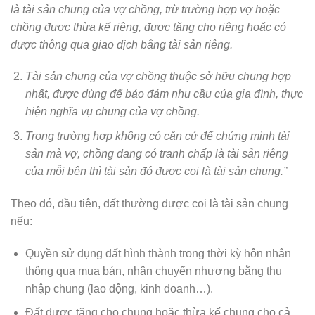
là tài sản chung của vợ chồng, trừ trường hợp vợ hoặc
chồng được thừa kế riêng, được tặng cho riêng hoặc có
được thông qua giao dịch bằng tài sản riêng.
Tài sản chung của vợ chồng thuộc sở hữu chung hợp
nhất, được dùng để bảo đảm nhu cầu của gia đình, thực
hiện nghĩa vụ chung của vợ chồng.
Trong trường hợp không có căn cứ để chứng minh tài
sản mà vợ, chồng đang có tranh chấp là tài sản riêng
của mỗi bên thì tài sản đó được coi là tài sản chung.”
Theo đó, đầu tiên, đất thường được coi là tài sản chung
nếu:
Quyền sử dụng đất hình thành trong thời kỳ hôn nhân
thông qua mua bán, nhận chuyển nhượng bằng thu
nhập chung (lao động, kinh doanh…).
Đất được tặng cho chung hoặc thừa kế chung cho cả