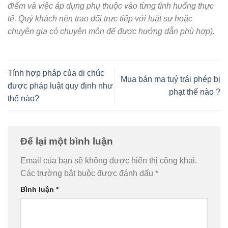
điểm và việc áp dụng phụ thuộc vào từng tình huống thực
tế, Quý khách nên trao đổi trực tiếp với luật sư hoặc
chuyên gia có chuyên môn để được hướng dẫn phù hợp).
Tính hợp pháp của di chúc
Mua bán ma tuý trái phép bị
được pháp luật quy định như
phạt thế nào ?
thế nào?
Để lại một bình luận
Email của bạn sẽ không được hiển thị công khai.
Các trường bắt buộc được đánh dấu
*
Bình luận
*