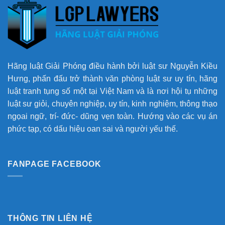
Hãng luật Giải Phóng điều hành bởi luật sư Nguyễn Kiều
Hưng, phấn đấu trở thành văn phòng luật sư uy tín, hãng
luật tranh tụng số một tại Việt Nam và là nơi hội tụ những
luật sư giỏi, chuyên nghiệp, uy tín, kinh nghiệm, thông thạo
ngọai ngữ, trí- đức- dũng vẹn toàn. Hướng vào các vụ án
phức tạp, có dấu hiệu oan sai và người yếu thế.
FANPAGE FACEBOOK
THÔNG TIN LIÊN HỆ