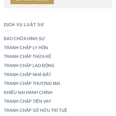
DỊCH VỤ LUẬT SƯ
BÀO CHỮA HÌNH SỰ
TRANH CHẤP LY HÔN
TRANH CHẤP THỪA KẾ
TRANH CHẤP LAO ĐỘNG
TRANH CHẤP NHÀ ĐẤT
TRANH CHẤP THƯƠNG MẠI
KHIẾU NẠI HÀNH CHÍNH
TRANH CHẤP TIỀN VAY
TRANH CHẤP SỞ HỮU TRÍ TUỆ