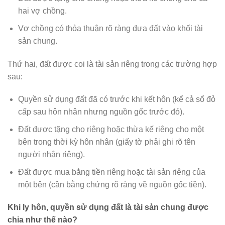
hai vợ chồng.
Vợ chồng có thỏa thuận rõ ràng đưa đất vào khối tài
sản chung.
Thứ hai, đất được coi là tài sản riêng trong các trường hợp
sau:
Quyền sử dụng đất đã có trước khi kết hôn (kể cả sổ đỏ
cấp sau hôn nhân nhưng nguồn gốc trước đó).
Đất được tặng cho riêng hoặc thừa kế riêng cho một
bên trong thời kỳ hôn nhân (giấy tờ phải ghi rõ tên
người nhận riêng).
Đất được mua bằng tiền riêng hoặc tài sản riêng của
một bên (cần bằng chứng rõ ràng về nguồn gốc tiền).
Khi ly hôn, quyền sử dụng đất là tài sản chung được
chia như thế nào?