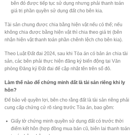
bên đó được tiếp tục sử dụng nhưng phải thanh toán
giá trị phần quyền sử dụng đất cho bên kia.
Tài sản chung được chia bằng hiện vật nếu có thể; nếu
không chia được bằng hiện vật thì chia theo giá trị (bên
nhận hiện vật thanh toán phần chênh lệch cho bên kia).
Theo Luật Đất đai 2024, sau khi Tòa án có bản án chia tài
sản, các bên phải thực hiện đăng ký biến động tại Văn
phòng Đăng ký Đất đai để cập nhật tên trên sổ đỏ.
Làm thế nào để chứng minh đất là tài sản riêng khi ly
hôn?
Để bảo vệ quyền lợi, bên cho rằng đất là tài sản riêng phải
cung cấp chứng cứ rõ ràng trước Tòa án, bao gồm:
Giấy tờ chứng minh quyền sử dụng đất có trước thời
điểm kết hôn (hợp đồng mua bán cũ, biên lai thanh toán