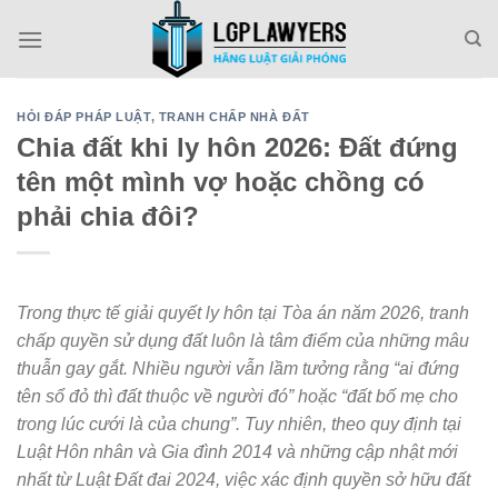
Skip
to
content
HỎI ĐÁP PHÁP LUẬT
,
TRANH CHẤP NHÀ ĐẤT
Chia đất khi ly hôn 2026: Đất đứng
tên một mình vợ hoặc chồng có
phải chia đôi?
Trong thực tế giải quyết ly hôn tại Tòa án năm 2026, tranh
chấp quyền sử dụng đất luôn là tâm điểm của những mâu
thuẫn gay gắt. Nhiều người vẫn lầm tưởng rằng “ai đứng
tên sổ đỏ thì đất thuộc về người đó” hoặc “đất bố mẹ cho
trong lúc cưới là của chung”. Tuy nhiên, theo quy định tại
Luật Hôn nhân và Gia đình 2014 và những cập nhật mới
nhất từ Luật Đất đai 2024, việc xác định quyền sở hữu đất